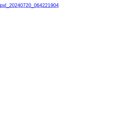
pxl_20240720_064221904