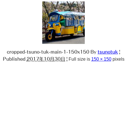
cropped-tsuno-tuk-main-1-150x150
By
tsunotuk
|
Published
2017年10月30日
|
Full size is
150 × 150
pixels