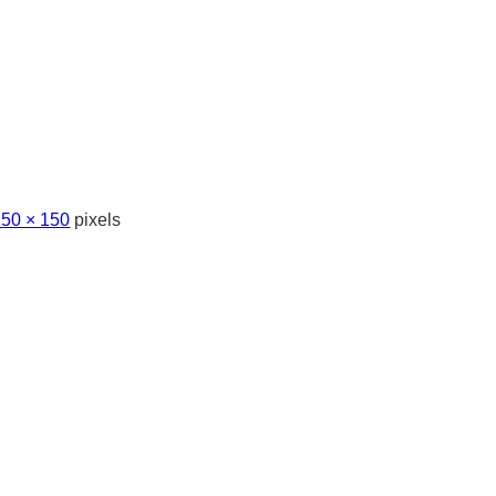
150 × 150
pixels