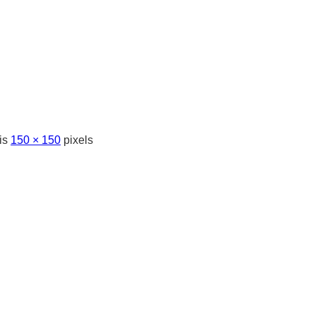
 is
150 × 150
pixels