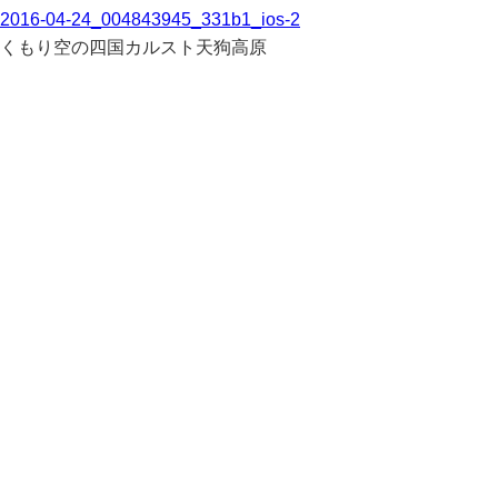
2016-04-24_004843945_331b1_ios-2
くもり空の四国カルスト天狗高原